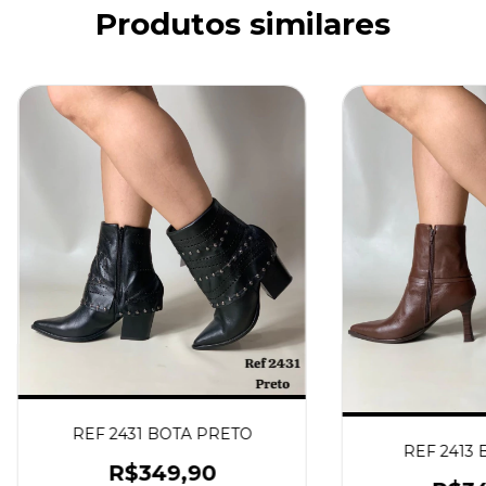
Produtos similares
REF 2431 BOTA PRETO
REF 2413 
R$349,90