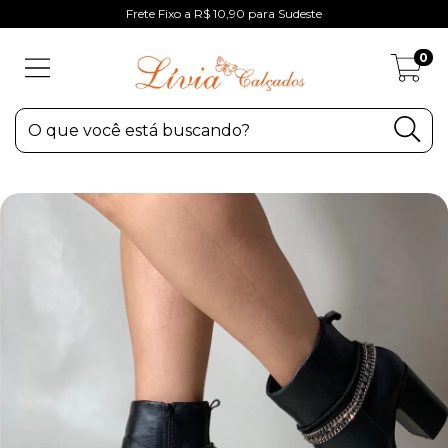
Frete Fixo a R$ 10,90 para Sudeste
0