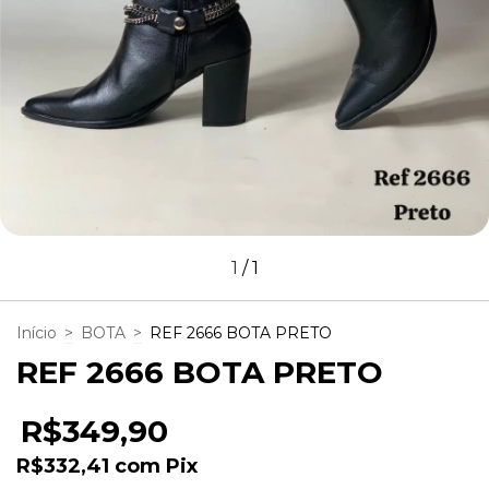
1
/
1
Início
>
BOTA
>
REF 2666 BOTA PRETO
REF 2666 BOTA PRETO
R$349,90
R$332,41
com
Pix