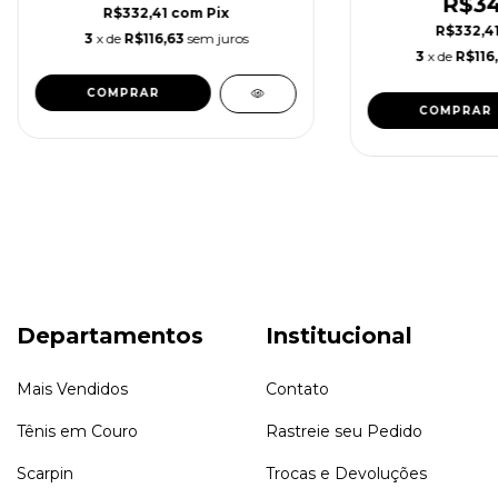
R$34
R$332,41
com
Pix
R$332,4
3
x de
R$116,63
sem juros
3
x de
R$116
COMPRAR
COMPRAR
Departamentos
Institucional
Mais Vendidos
Contato
Tênis em Couro
Rastreie seu Pedido
Scarpin
Trocas e Devoluções