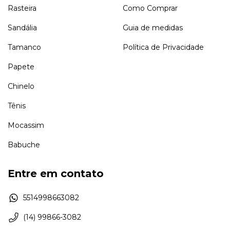
Rasteira
Como Comprar
Sandália
Guia de medidas
Tamanco
Política de Privacidade
Papete
Chinelo
Tênis
Mocassim
Babuche
Entre em contato
5514998663082
(14) 99866-3082