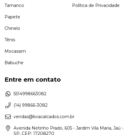
Tamanco
Política de Privacidade
Papete
Chinelo
Tênis
Mocassim
Babuche
Entre em contato
5514998663082
(14) 99866-3082
vendas@liviacalcados.com.br
Avenida Netinho Prado, 605 - Jardim Vila Maria, Jaú -
SP, CEP: 17208270