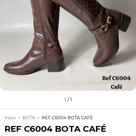
1
/
1
Início
>
BOTA
>
REF C6004 BOTA CAFÉ
REF C6004 BOTA CAFÉ