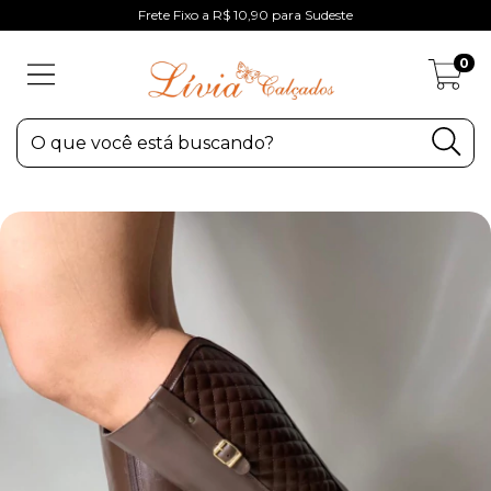
Frete Fixo a R$ 10,90 para Sudeste
0