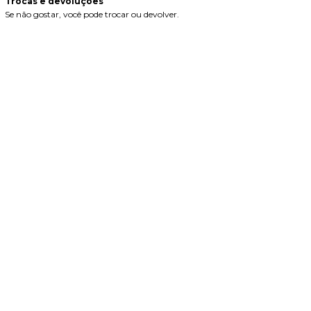
Trocas e devoluções
Se não gostar, você pode trocar ou devolver.