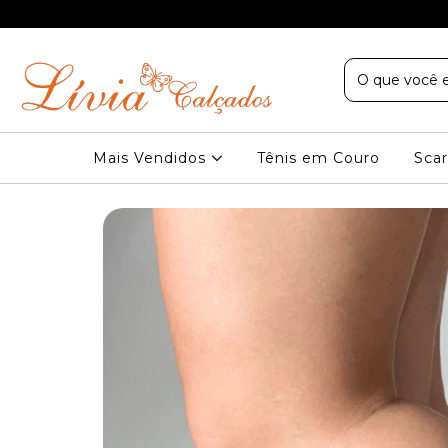
Sudeste nas compras acima de R$ 199
Mais Vendidos
Tênis em Couro
Scar