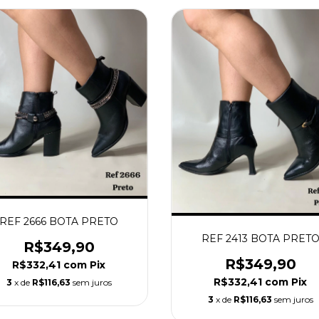
REF 2666 BOTA PRETO
REF 2413 BOTA PRET
R$349,90
R$349,90
R$332,41
com
Pix
R$332,41
com
Pix
3
x de
R$116,63
sem juros
3
x de
R$116,63
sem juros