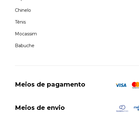
Chinelo
Tênis
Mocassim
Babuche
Meios de pagamento
Meios de envio