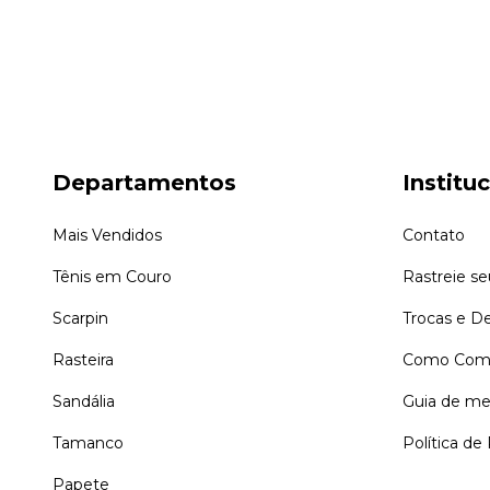
Departamentos
Institu
Mais Vendidos
Contato
Tênis em Couro
Rastreie s
Scarpin
Trocas e D
Rasteira
Como Comp
Sandália
Guia de me
Tamanco
Política de
Papete