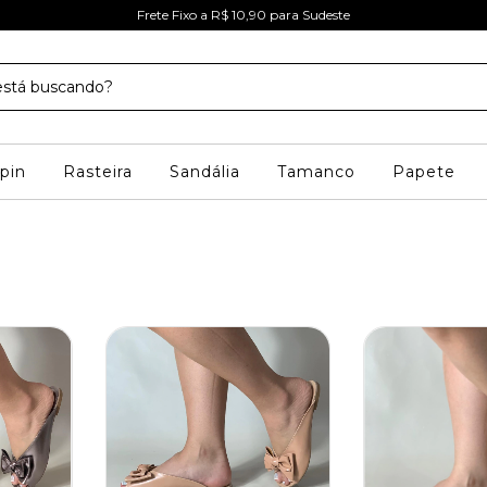
Frete Fixo a R$ 10,90 para Sudeste
pin
Rasteira
Sandália
Tamanco
Papete