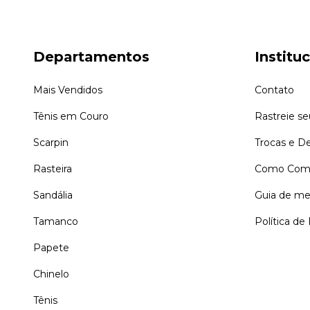
Departamentos
Institu
Mais Vendidos
Contato
Tênis em Couro
Rastreie s
Scarpin
Trocas e D
Rasteira
Como Comp
Sandália
Guia de me
Tamanco
Política de
Papete
Chinelo
Tênis