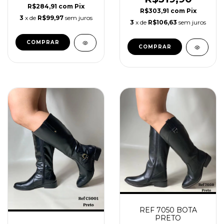
R$284,91
com
Pix
R$303,91
com
Pix
3
x de
R$99,97
sem juros
3
x de
R$106,63
sem juros
COMPRAR
COMPRAR
REF 7050 BOTA
PRETO