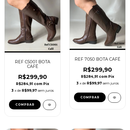
REF 7050 BOTA CAFÉ
REF C5001 BOTA
CAFÉ
R$299,90
R$299,90
R$284,91
com
Pix
3
x de
R$99,97
sem juros
R$284,91
com
Pix
3
x de
R$99,97
sem juros
COMPRAR
COMPRAR