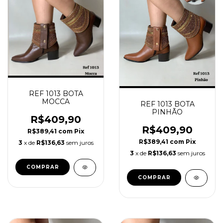
REF 1013 BOTA
MOCCA
REF 1013 BOTA
PINHÃO
R$409,90
R$409,90
R$389,41
com
Pix
R$389,41
com
Pix
3
x de
R$136,63
sem juros
3
x de
R$136,63
sem juros
COMPRAR
COMPRAR