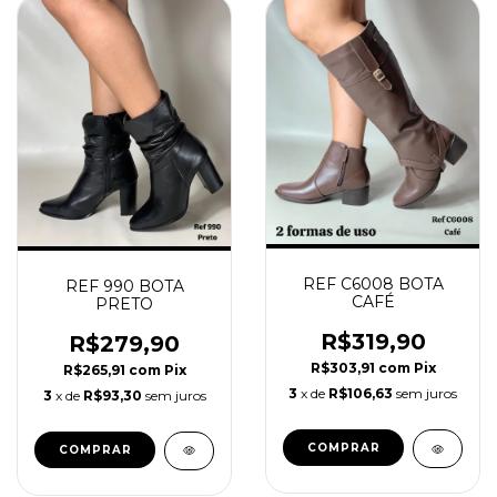
REF C6008 BOTA
REF 990 BOTA
CAFÉ
PRETO
R$319,90
R$279,90
R$303,91
com
Pix
R$265,91
com
Pix
3
x de
R$106,63
sem juros
3
x de
R$93,30
sem juros
COMPRAR
COMPRAR