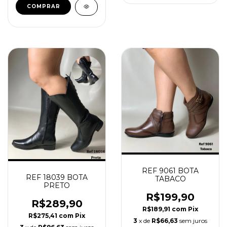
COMPRAR
REF 9061 BOTA
REF 18039 BOTA
TABACO
PRETO
R$199,90
R$289,90
R$189,91
com
Pix
R$275,41
com
Pix
3
x de
R$66,63
sem juros