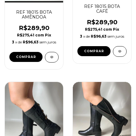
REF 18015 BOTA
CAFÉ
REF 18015 BOTA
AMÊNDOA
R$289,90
R$289,90
R$275,41
com
Pix
R$275,41
com
Pix
3
x de
R$96,63
sem juros
3
x de
R$96,63
sem juros
COMPRAR
COMPRAR