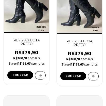
REF 2663 BOTA
REF 2619 BOTA
PRETO
PRETO
R$379,90
R$379,90
R$360,91
com
Pix
R$360,91
com
Pix
3
x de
R$126,63
sem juros
3
x de
R$126,63
sem juros
COMPRAR
COMPRAR