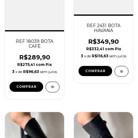
REF 2431 BOTA
HAVANA
R$349,90
REF 18039 BOTA
CAFÉ
R$332,41
com
Pix
R$289,90
3
x de
R$116,63
sem juros
R$275,41
com
Pix
COMPRAR
3
x de
R$96,63
sem juros
COMPRAR