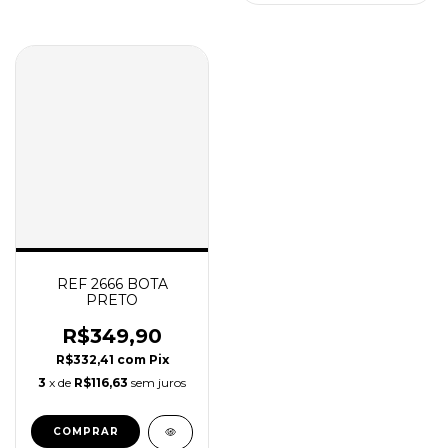
REF 2666 BOTA
PRETO
R$349,90
R$332,41
com
Pix
3
x de
R$116,63
sem juros
COMPRAR