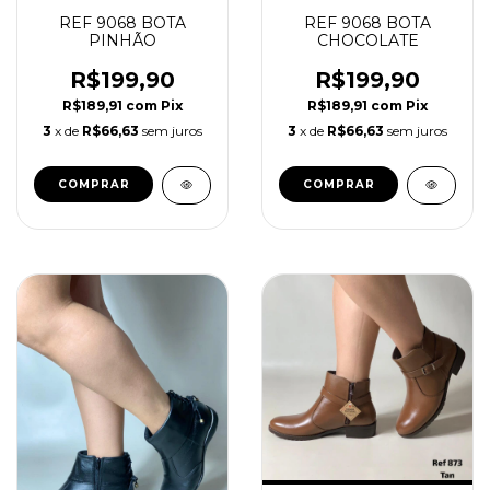
REF 9068 BOTA
REF 9068 BOTA
PINHÃO
CHOCOLATE
R$199,90
R$199,90
R$189,91
com
Pix
R$189,91
com
Pix
3
x de
R$66,63
sem juros
3
x de
R$66,63
sem juros
COMPRAR
COMPRAR