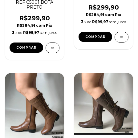
REF C5001 BOTA
R$299,90
PRETO
R$284,91
com
Pix
R$299,90
3
x de
R$99,97
sem juros
R$284,91
com
Pix
3
x de
R$99,97
sem juros
COMPRAR
COMPRAR