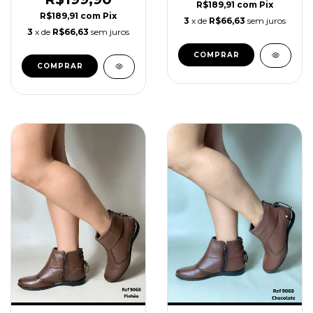
R$189,91
com
Pix
R$189,91
com
Pix
3
x de
R$66,63
sem juros
3
x de
R$66,63
sem juros
COMPRAR
COMPRAR