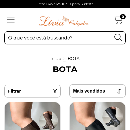
Frete Fixo a R$ 10,90 para Sudeste
0
Início
>
BOTA
BOTA
Filtrar