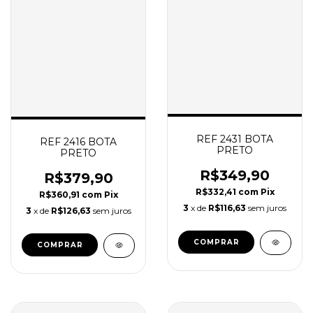
REF 2431 BOTA
REF 2416 BOTA
PRETO
PRETO
R$349,90
R$379,90
R$332,41
com
Pix
R$360,91
com
Pix
3
x de
R$116,63
sem juros
3
x de
R$126,63
sem juros
COMPRAR
COMPRAR