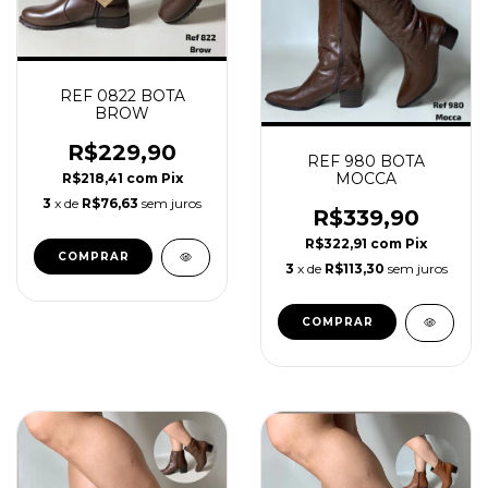
REF 0822 BOTA
BROW
R$229,90
REF 980 BOTA
MOCCA
R$218,41
com
Pix
3
x de
R$76,63
sem juros
R$339,90
R$322,91
com
Pix
COMPRAR
3
x de
R$113,30
sem juros
COMPRAR