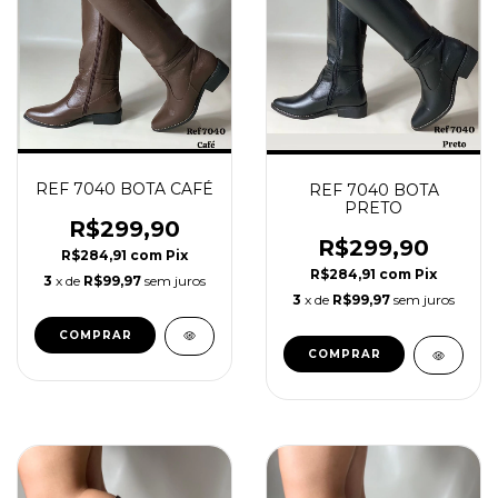
REF 7040 BOTA CAFÉ
REF 7040 BOTA
PRETO
R$299,90
R$299,90
R$284,91
com
Pix
R$284,91
com
Pix
3
x de
R$99,97
sem juros
3
x de
R$99,97
sem juros
COMPRAR
COMPRAR