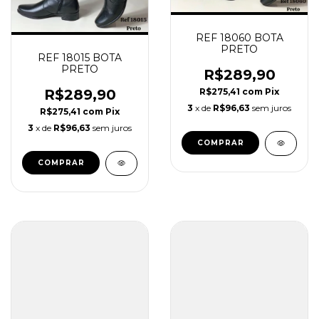
REF 18060 BOTA
PRETO
REF 18015 BOTA
PRETO
R$289,90
R$275,41
com
Pix
R$289,90
3
x de
R$96,63
sem juros
R$275,41
com
Pix
3
x de
R$96,63
sem juros
COMPRAR
COMPRAR