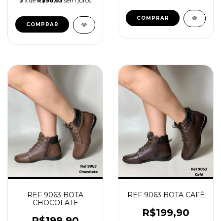
3
x de
R$96,63
sem juros
COMPRAR
COMPRAR
REF 9063 BOTA
REF 9063 BOTA CAFÉ
CHOCOLATE
R$199,90
R$199,90