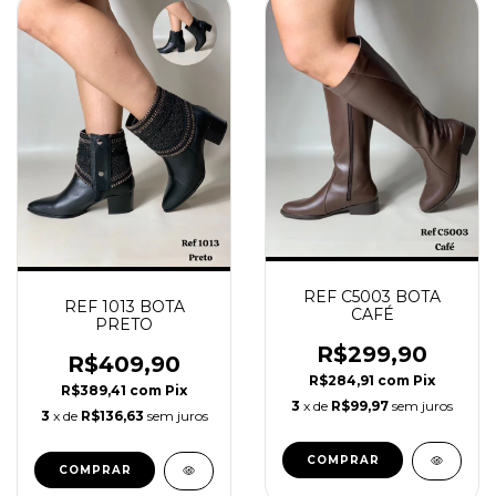
REF C5003 BOTA
REF 1013 BOTA
CAFÉ
PRETO
R$299,90
R$409,90
R$284,91
com
Pix
R$389,41
com
Pix
3
x de
R$99,97
sem juros
3
x de
R$136,63
sem juros
COMPRAR
COMPRAR