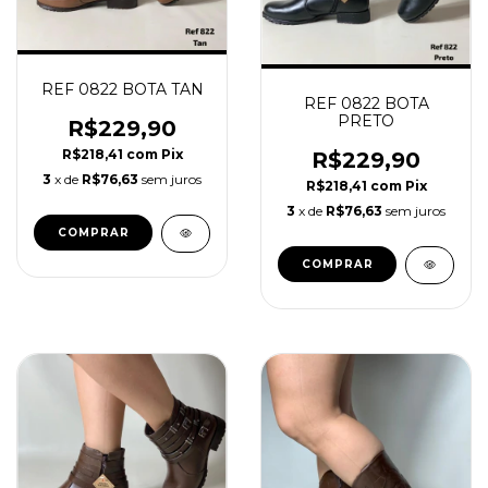
REF 0822 BOTA TAN
REF 0822 BOTA
PRETO
R$229,90
R$218,41
com
Pix
R$229,90
3
x de
R$76,63
sem juros
R$218,41
com
Pix
3
x de
R$76,63
sem juros
COMPRAR
COMPRAR