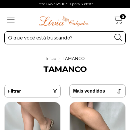
Frete Fixo a R$ 10,90 para Sudeste
0
Início
>
TAMANCO
TAMANCO
Filtrar