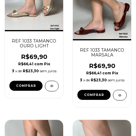
REF 1033 TAMANCO
OURO LIGHT
REF 1033 TAMANCO
MARSALA
R$69,90
R$66,41
com
Pix
R$69,90
3
x de
R$23,30
sem juros
R$66,41
com
Pix
3
x de
R$23,30
sem juros
COMPRAR
COMPRAR