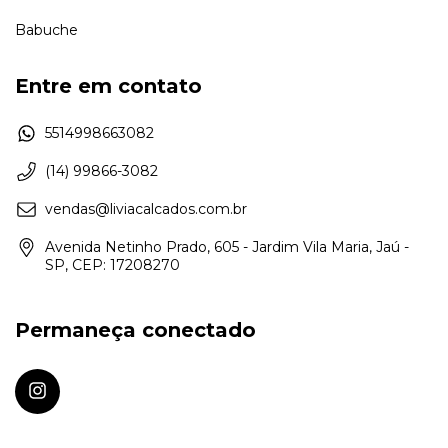
Babuche
Entre em contato
5514998663082
(14) 99866-3082
vendas@liviacalcados.com.br
Avenida Netinho Prado, 605 - Jardim Vila Maria, Jaú -
SP, CEP: 17208270
Permaneça conectado