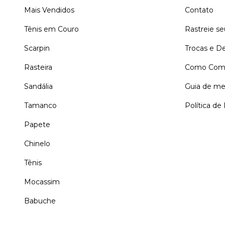
Mais Vendidos
Contato
Tênis em Couro
Rastreie s
Scarpin
Trocas e D
Rasteira
Como Comp
Sandália
Guia de me
Tamanco
Política de
Papete
Chinelo
Tênis
Mocassim
Babuche