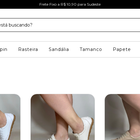
Frete Fixo a R$ 10,90 para Sudeste
pin
Rasteira
Sandália
Tamanco
Papete