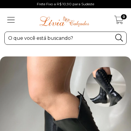
Frete Fixo a R$ 10,90 para Sudeste
0