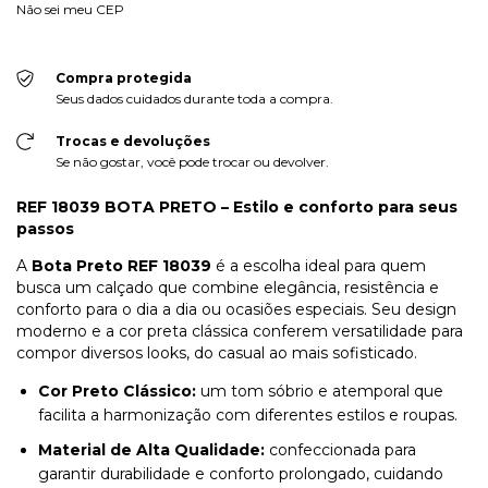
Não sei meu CEP
Compra protegida
Seus dados cuidados durante toda a compra.
Trocas e devoluções
Se não gostar, você pode trocar ou devolver.
REF 18039 BOTA PRETO – Estilo e conforto para seus
passos
A
Bota Preto REF 18039
é a escolha ideal para quem
busca um calçado que combine elegância, resistência e
conforto para o dia a dia ou ocasiões especiais. Seu design
moderno e a cor preta clássica conferem versatilidade para
compor diversos looks, do casual ao mais sofisticado.
Cor Preto Clássico:
um tom sóbrio e atemporal que
facilita a harmonização com diferentes estilos e roupas.
Material de Alta Qualidade:
confeccionada para
garantir durabilidade e conforto prolongado, cuidando