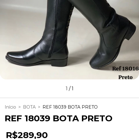
1
/
1
Início
>
BOTA
>
REF 18039 BOTA PRETO
REF 18039 BOTA PRETO
R$289,90