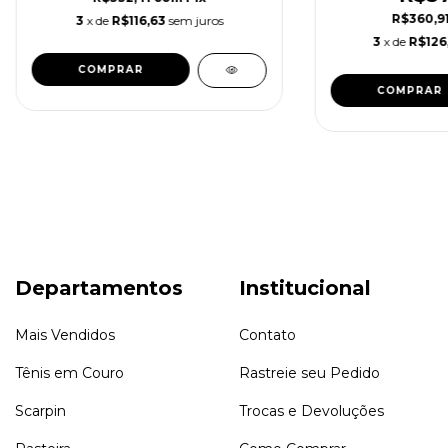
R$360,9
3
x de
R$116,63
sem juros
3
x de
R$126
COMPRAR
COMPRAR
Departamentos
Institucional
Mais Vendidos
Contato
Tênis em Couro
Rastreie seu Pedido
Scarpin
Trocas e Devoluções