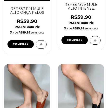
REF 587.379 MULE
ALTO INTENSE
REF 587.1141 MULE
TERRA
ALTO ONÇA PELOS
R$59,90
R$59,90
R$56,91
com
Pix
R$56,91
com
Pix
3
x de
R$19,97
sem juros
3
x de
R$19,97
sem juros
COMPRAR
COMPRAR