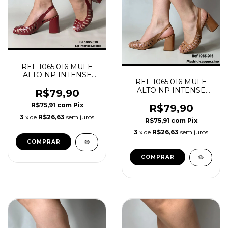
REF 1065.016 MULE
ALTO NP INTENSE
REF 1065.016 MULE
MALBEC
ALTO NP INTENSE
R$79,90
CERRADO
R$75,91
com
Pix
R$79,90
3
x de
R$26,63
sem juros
R$75,91
com
Pix
3
x de
R$26,63
sem juros
COMPRAR
COMPRAR