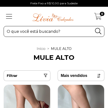
Frete Fixo a R$ 10,90 para Sudeste
0
Início
>
MULE ALTO
MULE ALTO
Filtrar