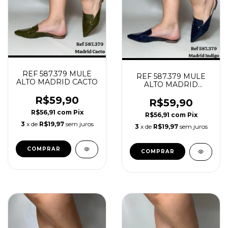
REF 587.379 MULE
REF 587.379 MULE
ALTO MADRID CACTO
ALTO MADRID
INDIGO
R$59,90
R$59,90
R$56,91
com
Pix
R$56,91
com
Pix
3
x de
R$19,97
sem juros
3
x de
R$19,97
sem juros
COMPRAR
COMPRAR