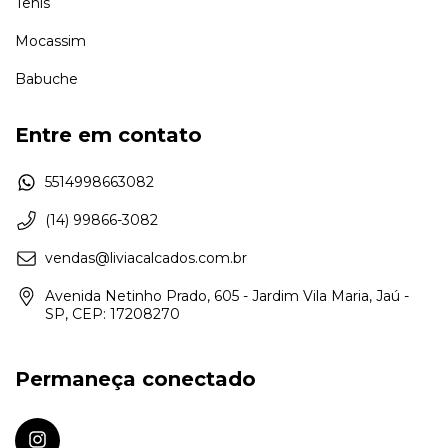
Tênis
Mocassim
Babuche
Entre em contato
5514998663082
(14) 99866-3082
vendas@liviacalcados.com.br
Avenida Netinho Prado, 605 - Jardim Vila Maria, Jaú -
SP, CEP: 17208270
Permaneça conectado