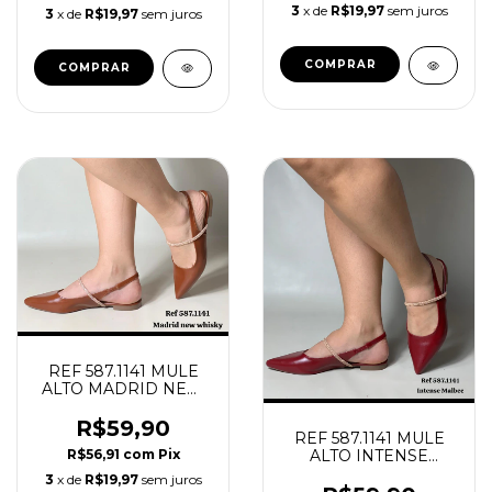
3
x de
R$19,97
sem juros
3
x de
R$19,97
sem juros
COMPRAR
COMPRAR
REF 587.1141 MULE
ALTO MADRID NEW
WHISKY
R$59,90
REF 587.1141 MULE
R$56,91
com
Pix
ALTO INTENSE
MARSALA
3
x de
R$19,97
sem juros