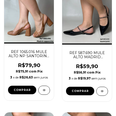
REF 1065.016 MULE
REF 587.690 MULE
ALTO NP SANTORINE
ALTO MADRID
CERRADO
PRETO
R$79,90
R$59,90
R$75,91
com
Pix
R$56,91
com
Pix
3
x de
R$26,63
sem juros
3
x de
R$19,97
sem juros
COMPRAR
COMPRAR