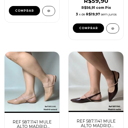
R$59,90
R$56,91
com
Pix
COMPRAR
3
x de
R$19,97
sem juros
COMPRAR
REF 587.1141 MULE
REF 587.1141 MULE
ALTO MADRID
ALTO MADRID