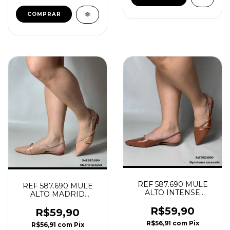
COMPRAR
REF 587.690 MULE
REF 587.690 MULE
ALTO INTENSE
ALTO MADRID
CARAMELO
NATURAL
R$59,90
R$59,90
R$56,91
com
Pix
R$56,91
com
Pix