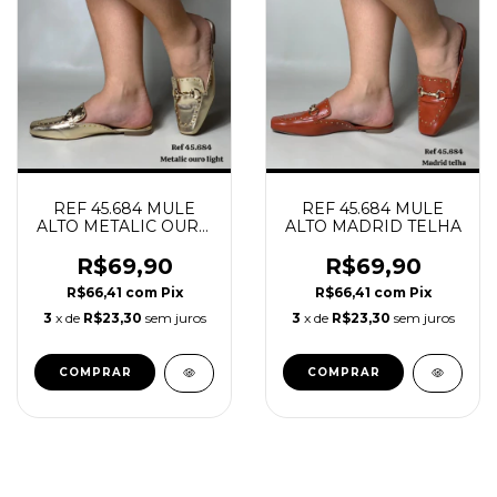
REF 45.684 MULE
REF 45.684 MULE
ALTO METALIC OURO
ALTO MADRID TELHA
LIGTH
R$69,90
R$69,90
R$66,41
com
Pix
R$66,41
com
Pix
3
x de
R$23,30
sem juros
3
x de
R$23,30
sem juros
COMPRAR
COMPRAR