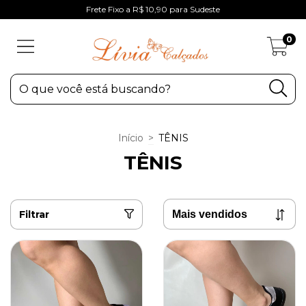
Frete Fixo a R$ 10,90 para Sudeste
0
Início
>
TÊNIS
TÊNIS
Filtrar