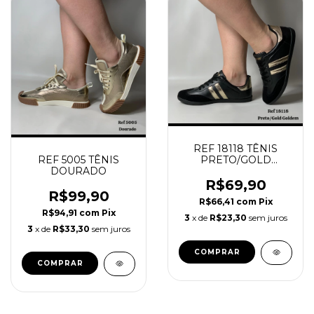
REF 18118 TÊNIS
PRETO/GOLD
REF 5005 TÊNIS
GOLDEM
DOURADO
R$69,90
R$99,90
R$66,41
com
Pix
R$94,91
com
Pix
3
x de
R$23,30
sem juros
3
x de
R$33,30
sem juros
COMPRAR
COMPRAR