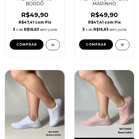
MARINHO
BORDÔ
R$49,90
R$49,90
R$47,41
com
Pix
R$47,41
com
Pix
3
x de
R$16,63
sem juros
3
x de
R$16,63
sem juros
COMPRAR
COMPRAR