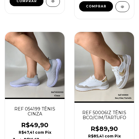
COMPRAR
COMPRAR
REF 054199 TÊNIS
REF 50006IZ TÊNIS
CINZA
BCO/CIM/TARTUFO
R$49,90
R$89,90
R$47,41
com
Pix
R$85,41
com
Pix