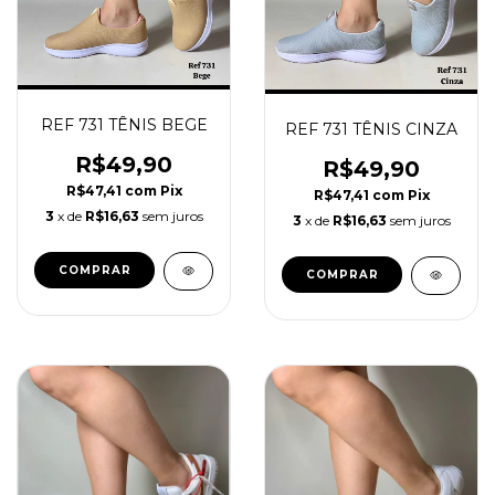
REF 731 TÊNIS BEGE
REF 731 TÊNIS CINZA
R$49,90
R$49,90
R$47,41
com
Pix
R$47,41
com
Pix
3
x de
R$16,63
sem juros
3
x de
R$16,63
sem juros
COMPRAR
COMPRAR