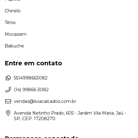
Chinelo
Tênis
Mocassim
Babuche
Entre em contato
5514998663082
(14) 99866-3082
vendas@liviacalcados.com.br
Avenida Netinho Prado, 605 - Jardim Vila Maria, Jaú -
SP, CEP: 17208270