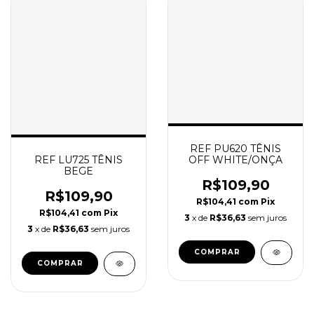
REF PU620 TÊNIS
REF LU725 TÊNIS
OFF WHITE/ONÇA
BEGE
R$109,90
R$109,90
R$104,41
com
Pix
R$104,41
com
Pix
3
x de
R$36,63
sem juros
3
x de
R$36,63
sem juros
COMPRAR
COMPRAR