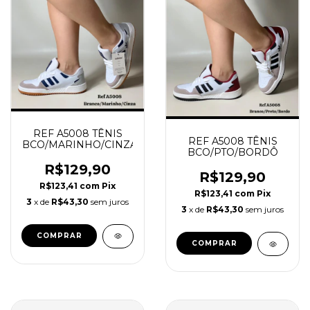
REF A5008 TÊNIS
REF A5008 TÊNIS
BCO/MARINHO/CINZA
BCO/PTO/BORDÔ
R$129,90
R$129,90
R$123,41
com
Pix
R$123,41
com
Pix
3
x de
R$43,30
sem juros
3
x de
R$43,30
sem juros
COMPRAR
COMPRAR