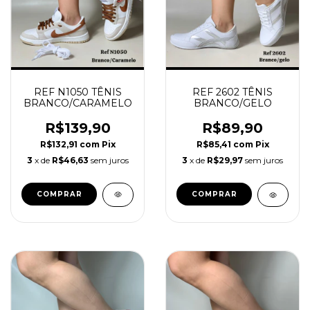
REF N1050 TÊNIS
REF 2602 TÊNIS
BRANCO/CARAMELO
BRANCO/GELO
R$139,90
R$89,90
R$132,91
com
Pix
R$85,41
com
Pix
3
x de
R$46,63
sem juros
3
x de
R$29,97
sem juros
COMPRAR
COMPRAR