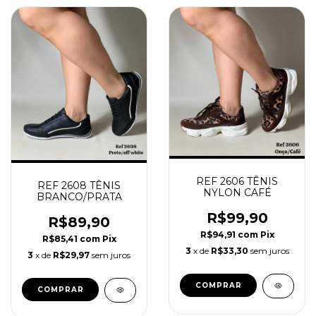
REF 2606 TÊNIS
REF 2608 TÊNIS
NYLON CAFÉ
BRANCO/PRATA
R$99,90
R$89,90
R$94,91
com
Pix
R$85,41
com
Pix
3
x de
R$33,30
sem juros
3
x de
R$29,97
sem juros
COMPRAR
COMPRAR