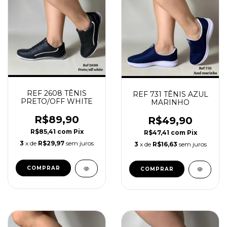
REF 2608 TÊNIS
REF 731 TÊNIS AZUL
PRETO/OFF WHITE
MARINHO
R$89,90
R$49,90
R$85,41
com
Pix
R$47,41
com
Pix
3
x de
R$29,97
sem juros
3
x de
R$16,63
sem juros
COMPRAR
COMPRAR