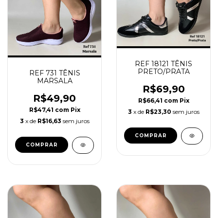
REF 18121 TÊNIS
PRETO/PRATA
REF 731 TÊNIS
MARSALA
R$69,90
R$49,90
R$66,41
com
Pix
R$47,41
com
Pix
3
x de
R$23,30
sem juros
3
x de
R$16,63
sem juros
COMPRAR
COMPRAR