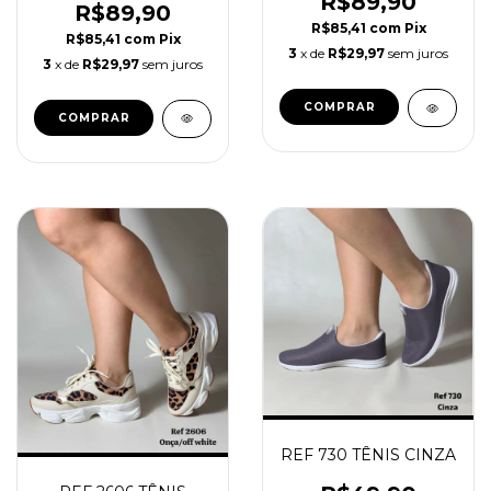
R$89,90
R$89,90
R$85,41
com
Pix
R$85,41
com
Pix
3
x de
R$29,97
sem juros
3
x de
R$29,97
sem juros
COMPRAR
COMPRAR
REF 730 TÊNIS CINZA