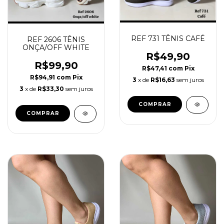
REF 731 TÊNIS CAFÉ
REF 2606 TÊNIS
ONÇA/OFF WHITE
R$49,90
R$99,90
R$47,41
com
Pix
R$94,91
com
Pix
3
x de
R$16,63
sem juros
3
x de
R$33,30
sem juros
COMPRAR
COMPRAR