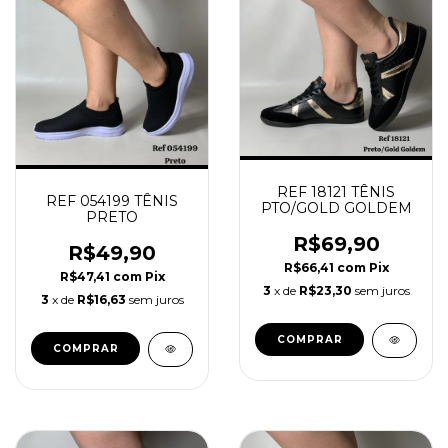
REF 18121 TÊNIS
REF 054199 TÊNIS
PTO/GOLD GOLDEM
PRETO
R$69,90
R$49,90
R$66,41
com
Pix
R$47,41
com
Pix
3
x de
R$23,30
sem juros
3
x de
R$16,63
sem juros
COMPRAR
COMPRAR