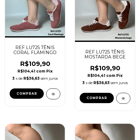
REF LU725 TÊNIS
REF LU725 TÊNIS
CORAL FLAMINGO
MOSTARDA BEGE
R$109,90
R$109,90
R$104,41
com
Pix
R$104,41
com
Pix
3
x de
R$36,63
sem juros
3
x de
R$36,63
sem juros
COMPRAR
COMPRAR