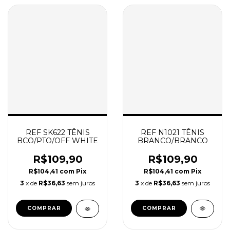
REF N1021 TÊNIS
REF SK622 TÊNIS
BRANCO/BRANCO
BCO/PTO/OFF WHITE
R$109,90
R$109,90
R$104,41
com
Pix
R$104,41
com
Pix
3
x de
R$36,63
sem juros
3
x de
R$36,63
sem juros
COMPRAR
COMPRAR