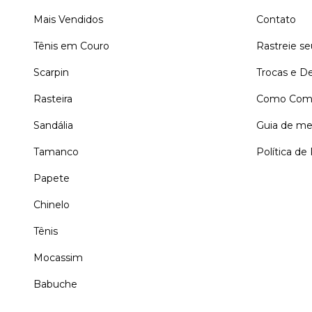
Mais Vendidos
Contato
Tênis em Couro
Rastreie s
Scarpin
Trocas e D
Rasteira
Como Comp
Sandália
Guia de me
Tamanco
Política de
Papete
Chinelo
Tênis
Mocassim
Babuche