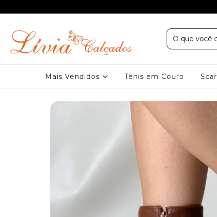
Sudeste nas compras acima de R$ 199
Mais Vendidos
Tênis em Couro
Scar