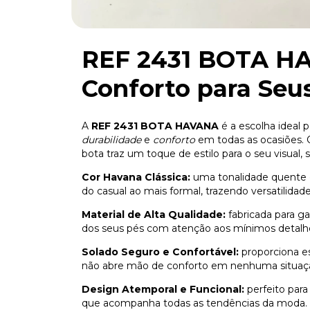
REF 2431 BOTA HA
Conforto para Seu
A
REF 2431 BOTA HAVANA
é a escolha ideal
durabilidade
e
conforto
em todas as ocasiões.
bota traz um toque de estilo para o seu visual, 
Cor Havana Clássica:
uma tonalidade quente e
do casual ao mais formal, trazendo versatilidad
Material de Alta Qualidade:
fabricada para ga
dos seus pés com atenção aos mínimos detalh
Solado Seguro e Confortável:
proporciona es
não abre mão de conforto em nenhuma situaç
Design Atemporal e Funcional:
perfeito para
que acompanha todas as tendências da moda.