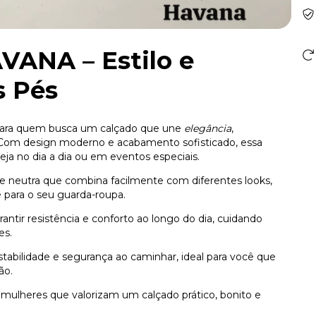
VANA – Estilo e
s Pés
 para quem busca um calçado que une
elegância
,
 Com design moderno e acabamento sofisticado, essa
seja no dia a dia ou em eventos especiais.
 neutra que combina facilmente com diferentes looks,
e para o seu guarda-roupa.
rantir resistência e conforto ao longo do dia, cuidando
es.
tabilidade e segurança ao caminhar, ideal para você que
ão.
 mulheres que valorizam um calçado prático, bonito e