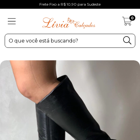
Frete Fixo a R$ 10,90 para Sudeste
0