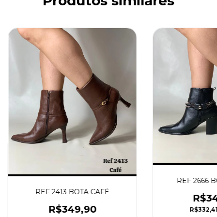
Produtos similares
REF 2666 
REF 2413 BOTA CAFÉ
R$34
R$349,90
R$332,4