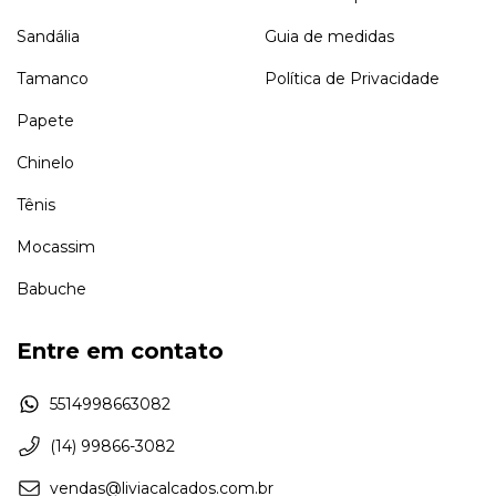
Sandália
Guia de medidas
Tamanco
Política de Privacidade
Papete
Chinelo
Tênis
Mocassim
Babuche
Entre em contato
5514998663082
(14) 99866-3082
vendas@liviacalcados.com.br