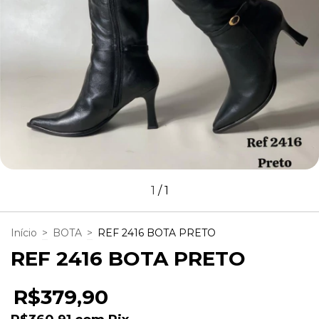
1
/
1
Início
>
BOTA
>
REF 2416 BOTA PRETO
REF 2416 BOTA PRETO
R$379,90