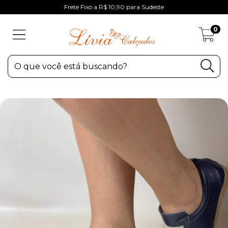
Frete Fixo a R$ 10,90 para Sudeste
0