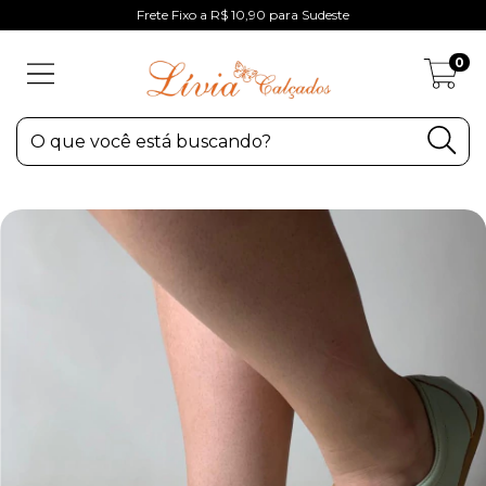
Frete Fixo a R$ 10,90 para Sudeste
0