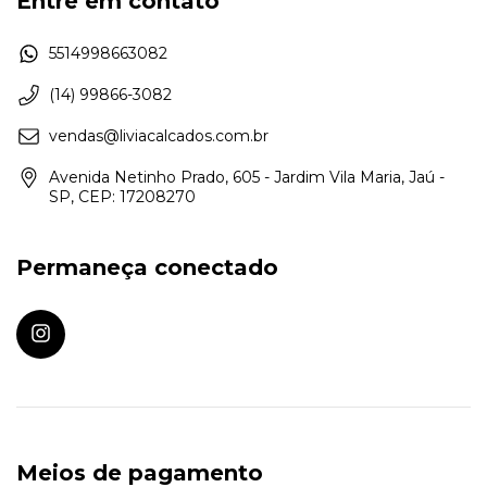
Entre em contato
5514998663082
(14) 99866-3082
vendas@liviacalcados.com.br
Avenida Netinho Prado, 605 - Jardim Vila Maria, Jaú -
SP, CEP: 17208270
Permaneça conectado
Meios de pagamento