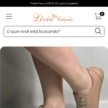
Frete Fixo a R$ 10,90 para Sudeste
0