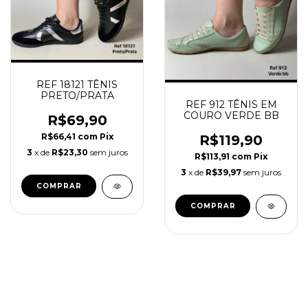
REF 18121 TÊNIS
PRETO/PRATA
REF 912 TÊNIS EM
COURO VERDE BB
R$69,90
R$66,41
com
Pix
R$119,90
3
x de
R$23,30
sem juros
R$113,91
com
Pix
3
x de
R$39,97
sem juros
COMPRAR
COMPRAR