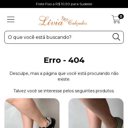
Frete Fixo a R$ 10,90 para Sudeste
0
Erro - 404
Desculpe, mas a página que você está procurando não
existe.
Talvez você se interesse pelos seguintes produtos.