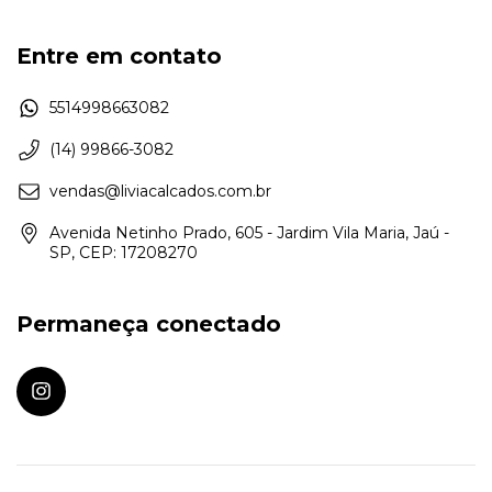
Entre em contato
5514998663082
(14) 99866-3082
vendas@liviacalcados.com.br
Avenida Netinho Prado, 605 - Jardim Vila Maria, Jaú -
SP, CEP: 17208270
Permaneça conectado