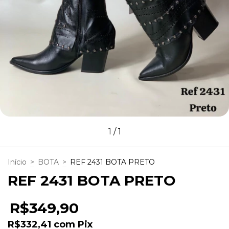
1
/
1
Início
>
BOTA
>
REF 2431 BOTA PRETO
REF 2431 BOTA PRETO
R$349,90
R$332,41
com
Pix