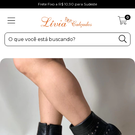
Frete Fixo a R$ 10,90 para Sudeste
0